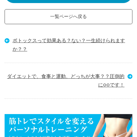
一覧ページへ戻る
ボトックスって効果ある？ない？一生続けられます
か？？
ダイエットで、食事と運動、どっちが大事？？圧倒的
に○○です！