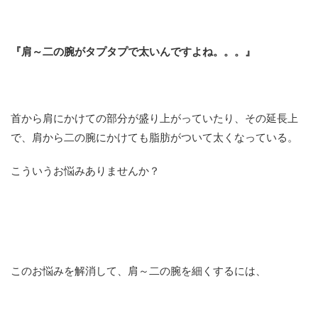
『肩～二の腕がタプタプで太いんですよね。。。』
首から肩にかけての部分が盛り上がっていたり、その延長上
で、肩から二の腕にかけても脂肪がついて太くなっている。
こういうお悩みありませんか？
このお悩みを解消して、肩～二の腕を細くするには、