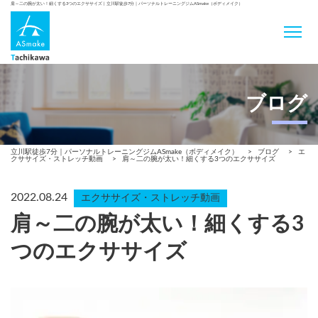
肩～二の腕が太い！細くする3つのエクササイズ | 立川駅徒歩7分｜パーソナルトレーニングジムASmake（ボディメイク）
ブログ
立川駅徒歩7分｜パーソナルトレーニングジムASmake（ボディメイク）
>
ブログ
>
エ
クササイズ・ストレッチ動画
>
肩～二の腕が太い！細くする3つのエクササイズ
2022.08.24
エクササイズ・ストレッチ動画
肩～二の腕が太い！細くする3
つのエクササイズ