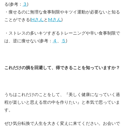
３
る(参考：
)
・痩せるのに無理な食事制限やキツイ運動が必要ないと知る
Hさん
Mさん
ことができる(
と
)
・ストレスの多いキツすぎるトレーニングや辛い食事制限で
４
５
は、逆に痩せない(参考：
、
)
これだけの損を回避して、得できることを知っていますか？
うちはこれだけのことをして、『美しく健康になっていく過
程が楽しいと思える世の中を作りたい』と本気で思っていま
す。
ぜひ気分転換で人生を大きく変えに来てください。お会いで