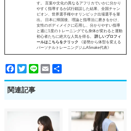
す。 言葉や文化の異なるアフリカでいかに分かり
やすく指導するか試行錯誤した結果、全国チャン
ピオン、世界選手権やオリンピック出場選手を輩
出。 日本に帰国後、理論と指導法に磨きをかけ、
女性のボディメイクに応用し、分かりやすい指導
と週に1度のトレーニングでも身体が変わると運動
初心者たちに絶大な人気を得る。
詳しいプロフィ
ールはこちらをクリック
《姿勢から体型を変える
パーソナルトレーニングジムASmake代表》
Facebook
Twitter
Line
Email
共
有
関連記事