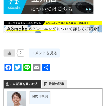
コメントを見る
0
Facebook
Twitter
Line
Email
共
有
この記事を書いた人
最新の記事
目次
[
非表示
]