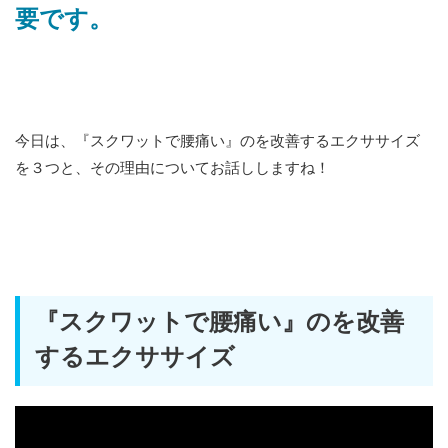
要です。
今日は、『スクワットで腰痛い』のを改善するエクササイズ
を３つと、その理由についてお話ししますね！
『スクワットで腰痛い』のを改善
するエクササイズ