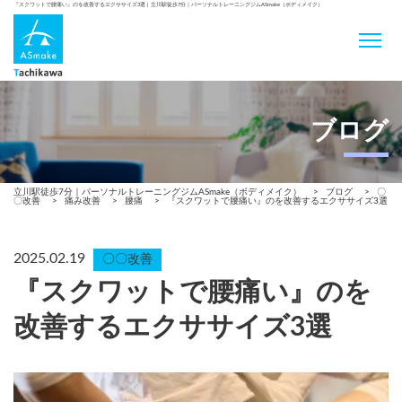
『スクワットで腰痛い』のを改善するエクササイズ3選 | 立川駅徒歩7分｜パーソナルトレーニングジムASmake（ボディメイク）
ブログ
立川駅徒歩7分｜パーソナルトレーニングジムASmake（ボディメイク）
>
ブログ
>
〇
〇改善
>
痛み改善
>
腰痛
>
『スクワットで腰痛い』のを改善するエクササイズ3選
2025.02.19
〇〇改善
『スクワットで腰痛い』のを
改善するエクササイズ3選