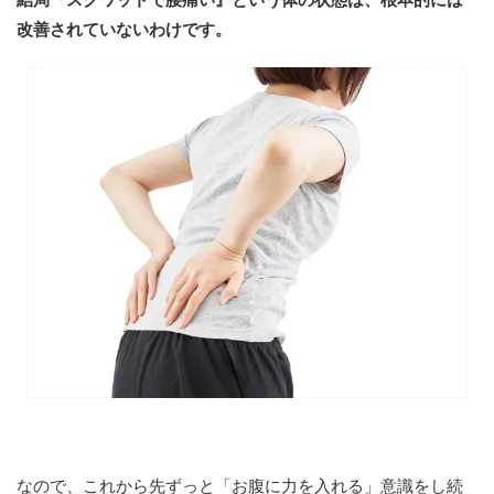
結局『スクワットで腰痛い』という体の状態は、根本的には
改善されていないわけです。
なので、これから先ずっと「お腹に力を入れる」意識をし続