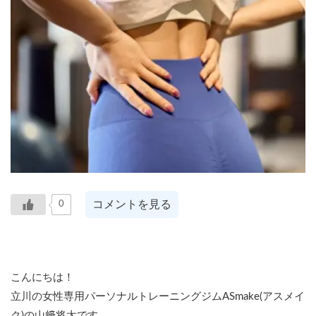
コメントを見る
0
こんにちは！
立川の女性専用パーソナルトレーニングジムASmake(アスメイ
ク)の山﨑将太です。