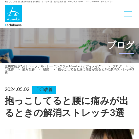
抱っこしてると腰に痛みが出るときの解消ストレッチ3選 | 立川駅徒歩7分｜パーソナルトレーニングジムASmake（ボディメイク）
ブログ
立川駅徒歩7分｜パーソナルトレーニングジムASmake（ボディメイク）
>
ブログ
>
〇
〇改善
>
痛み改善
>
腰痛
>
抱っこしてると腰に痛みが出るときの解消ストレッチ3
選
2024.05.02
〇〇改善
抱っこしてると腰に痛みが出
るときの解消ストレッチ3選