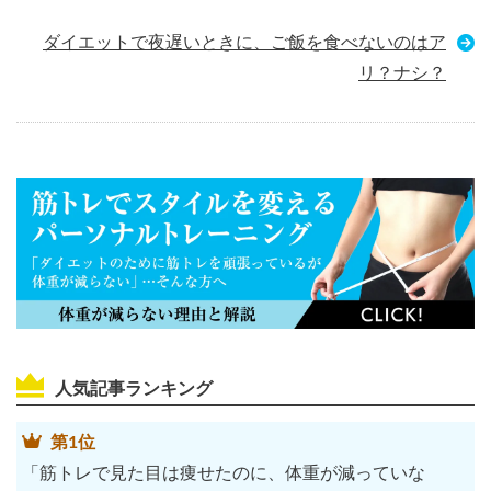
ダイエットで夜遅いときに、ご飯を食べないのはア
リ？ナシ？
人気記事ランキング
第1位
「筋トレで見た目は痩せたのに、体重が減っていな