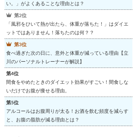
い。」がよくあることな理由とは？
第2位
「風邪をひいて熱が出たら、体重が落ちた！」はダイエ
ットではありません！落ちたのは何？？
第3位
食べ過ぎた次の日に、意外と体重が減っている理由【立
川のパーソナルトレーナーが解説】
第4位
間食をやめたときのダイエット効果がすごい！間食しな
いだけでお腹が痩せる理由。
第5位
アルコールはお腹周りが太る！お酒を飲む頻度を減らす
と、お腹の脂肪が減る理由とは？