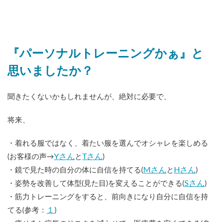
『パーソナルトレーニングかぁ』と
思いましたか？
聞きたくないかもしれませんが、絶対に必要で、
将来、
・着れる服ではなく、着たい服を選んでオシャレを楽しめる
Yさん
Tさん
(お客様の声→
と
)
Mさん
Hさん
・鏡で見た時の自分の体に自信を持てる(
と
)
Sさん
・姿勢を改善して体型(見た目)を変えることができる(
)
・筋力トレーニングをすると、前向きになり自分に自信を持
１
てる(参考：
)