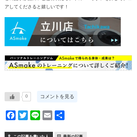
アしてくださると嬉しいです！
コメントを見る
0
Facebook
Twitter
Line
Email
共
有
この記事を書いた人
最新の記事