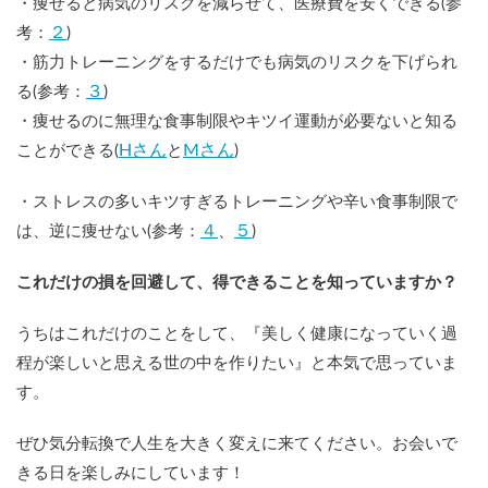
・痩せると病気のリスクを減らせて、医療費を安くできる(参
２
考：
)
・筋力トレーニングをするだけでも病気のリスクを下げられ
３
る(参考：
)
・痩せるのに無理な食事制限やキツイ運動が必要ないと知る
Hさん
Mさん
ことができる(
と
)
・ストレスの多いキツすぎるトレーニングや辛い食事制限で
４
５
は、逆に痩せない(参考：
、
)
これだけの損を回避して、得できることを知っていますか？
うちはこれだけのことをして、『美しく健康になっていく過
程が楽しいと思える世の中を作りたい』と本気で思っていま
す。
ぜひ気分転換で人生を大きく変えに来てください。お会いで
きる日を楽しみにしています！