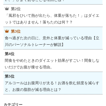
第2位
「風邪をひいて熱が出たら、体重が落ちた！」はダイエ
ットではありません！落ちたのは何？？
第3位
食べ過ぎた次の日に、意外と体重が減っている理由【立
川のパーソナルトレーナーが解説】
第4位
間食をやめたときのダイエット効果がすごい！間食しな
いだけでお腹が痩せる理由。
第5位
アルコールはお腹周りが太る！お酒を飲む頻度を減らす
と、お腹の脂肪が減る理由とは？
カテゴリー