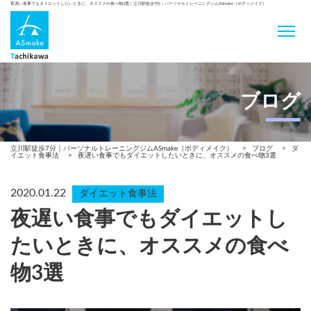
夜遅い食事でもダイエットしたいときに、オススメの食べ物3選 | 立川駅徒歩7分｜パーソナルトレーニングジムASmake（ボディメイク）
ブログ
立川駅徒歩7分｜パーソナルトレーニングジムASmake（ボディメイク）
>
ブログ
>
ダ
イエット食事法
>
夜遅い食事でもダイエットしたいときに、オススメの食べ物3選
2020.01.22
ダイエット食事法
夜遅い食事でもダイエットし
たいときに、オススメの食べ
物3選