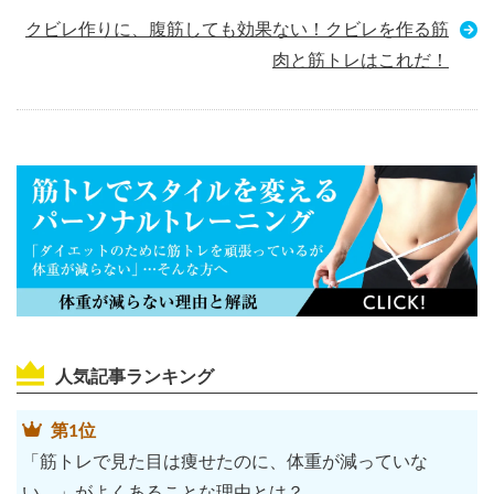
クビレ作りに、腹筋しても効果ない！クビレを作る筋
肉と筋トレはこれだ！
人気記事ランキング
第1位
「筋トレで見た目は痩せたのに、体重が減っていな
い。」がよくあることな理由とは？