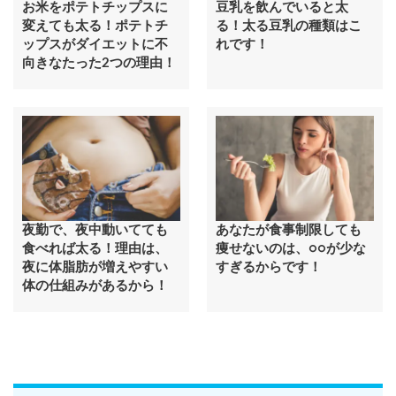
お米をポテトチップスに
豆乳を飲んでいると太
変えても太る！ポテトチ
る！太る豆乳の種類はこ
ップスがダイエットに不
れです！
向きなたった2つの理由！
夜勤で、夜中動いてても
あなたが食事制限しても
食べれば太る！理由は、
痩せないのは、○○が少な
夜に体脂肪が増えやすい
すぎるからです！
体の仕組みがあるから！