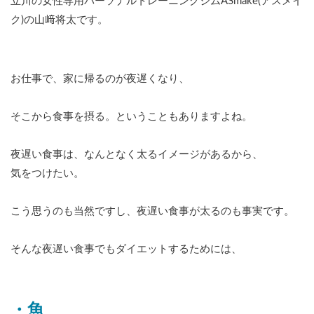
立川の女性専用パーソナルトレーニングジムASmake(アスメイ
ク)の山﨑将太です。
お仕事で、家に帰るのが夜遅くなり、
そこから食事を摂る。ということもありますよね。
夜遅い食事は、なんとなく太るイメージがあるから、
気をつけたい。
こう思うのも当然ですし、夜遅い食事が太るのも事実です。
そんな夜遅い食事でもダイエットするためには、
・魚