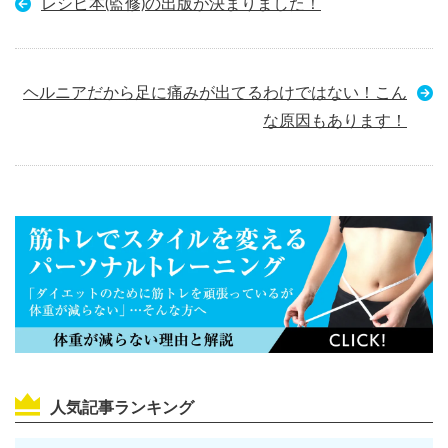
レシピ本(監修)の出版が決まりました！
ヘルニアだから足に痛みが出てるわけではない！こん
な原因もあります！
人気記事ランキング