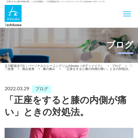
「正座をすると膝の内側が痛い」ときの対処法。 | 立川駅徒歩7分｜パーソナルトレーニングジムASmake（ボディメイク）
ブログ
立川駅徒歩7分｜パーソナルトレーニングジムASmake（ボディメイク）
>
ブログ
>
〇
〇改善
>
痛み改善
>
膝の痛み
>
「正座をすると膝の内側が痛い」ときの対処法。
2022.03.29
ブログ
「正座をすると膝の内側が痛
い」ときの対処法。