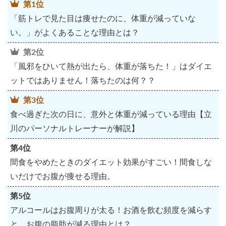
第1位
「筋トレで見た目は痩せたのに、体重が減っていな
い。」がよくあることな理由とは？
第2位
「風邪をひいて熱が出たら、体重が落ちた！」はダイエ
ットではありません！落ちたのは何？？
第3位
食べ過ぎた次の日に、意外と体重が減っている理由【立
川のパーソナルトレーナーが解説】
第4位
間食をやめたときのダイエット効果がすごい！間食しな
いだけでお腹が痩せる理由。
第5位
アルコールはお腹周りが太る！お酒を飲む頻度を減らす
と、お腹の脂肪が減る理由とは？