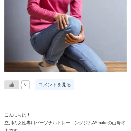
コメントを見る
0
こんにちは！
立川の女性専用パーソナルトレーニングジムASmakeの山﨑将
太です。