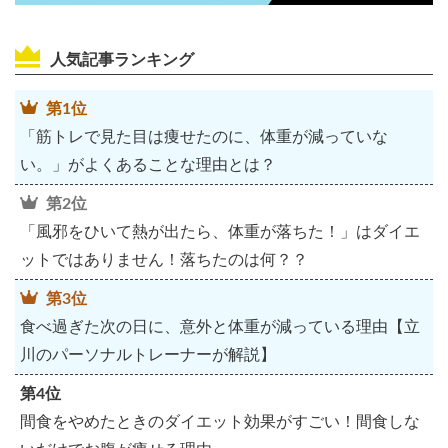
人気記事ランキング
第1位
「筋トレで見た目は痩せたのに、体重が減っていな
い。」がよくあることな理由とは？
第2位
「風邪をひいて熱が出たら、体重が落ちた！」はダイエ
ットではありません！落ちたのは何？？
第3位
食べ過ぎた次の日に、意外と体重が減っている理由【立
川のパーソナルトレーナーが解説】
第4位
間食をやめたときのダイエット効果がすごい！間食しな