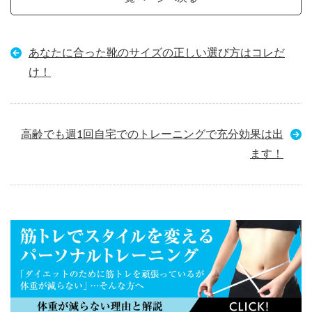
あなたに合った靴のサイズの正しい選び方はコレだ
け！
高齢でも週1回自宅でのトレーニングで充分効果は出
ます！