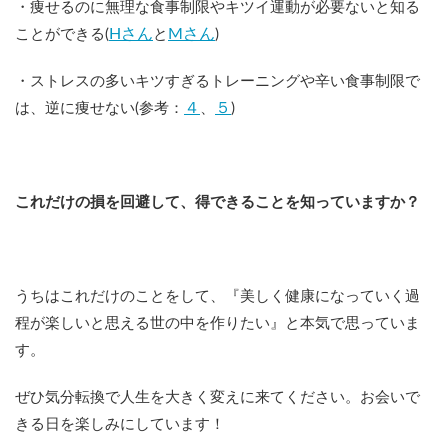
・痩せるのに無理な食事制限やキツイ運動が必要ないと知る
Hさん
Mさん
ことができる(
と
)
・ストレスの多いキツすぎるトレーニングや辛い食事制限で
４
５
は、逆に痩せない(参考：
、
)
これだけの損を回避して、得できることを知っていますか？
うちはこれだけのことをして、『美しく健康になっていく過
程が楽しいと思える世の中を作りたい』と本気で思っていま
す。
ぜひ気分転換で人生を大きく変えに来てください。お会いで
きる日を楽しみにしています！