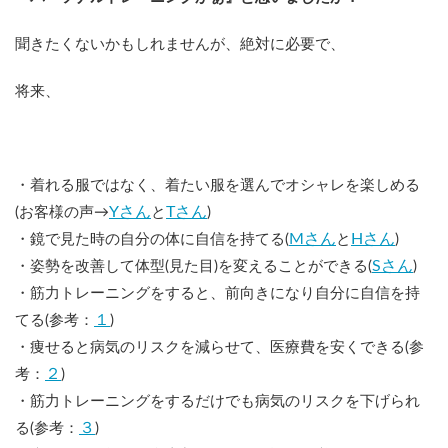
聞きたくないかもしれませんが、絶対に必要で、
将来、
・着れる服ではなく、着たい服を選んでオシャレを楽しめる
Yさん
Tさん
(お客様の声→
と
)
Mさん
Hさん
・鏡で見た時の自分の体に自信を持てる(
と
)
Sさん
・姿勢を改善して体型(見た目)を変えることができる(
)
・筋力トレーニングをすると、前向きになり自分に自信を持
１
てる(参考：
)
・痩せると病気のリスクを減らせて、医療費を安くできる(参
２
考：
)
・筋力トレーニングをするだけでも病気のリスクを下げられ
３
る(参考：
)