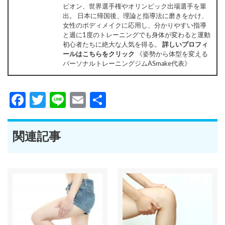
ピオン、世界選手権やオリンピック出場選手を輩
出。 日本に帰国後、理論と指導法に磨きをかけ、
女性のボディメイクに応用し、分かりやすい指導
と週に1度のトレーニングでも身体が変わると運動
初心者たちに絶大な人気を得る。
詳しいプロフィ
ールはこちらをクリック
《姿勢から体型を変える
パーソナルトレーニングジムASmake代表》
Facebook
Twitter
Line
Email
共
有
関連記事