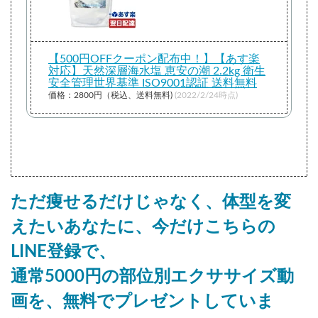
【500円OFFクーポン配布中！】【あす楽
対応】天然深層海水塩 恵安の潮 2.2kg 衛生
安全管理世界基準 ISO9001認証 送料無料
価格：2800円（税込、送料無料)
(2022/2/24時点)
ただ痩せるだけじゃなく、体型を変
えたいあなたに、今だけこちらの
LINE登録で、
通常5000円の部位別エクササイズ動
画を、無料でプレゼントしていま