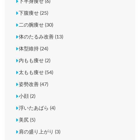
下半身痩せ (6)
下腹痩せ (25)
二の腕痩せ (30)
体のたるみ改善 (13)
体型維持 (24)
内もも痩せ (2)
太もも痩せ (54)
姿勢改善 (47)
小顔 (2)
浮いたあばら (4)
美尻 (5)
肩の盛り上がり (3)