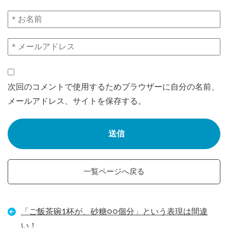
次回のコメントで使用するためブラウザーに自分の名前、
メールアドレス、サイトを保存する。
一覧ページへ戻る
「ご飯茶碗1杯が、砂糖○○個分」という表現は間違
い！