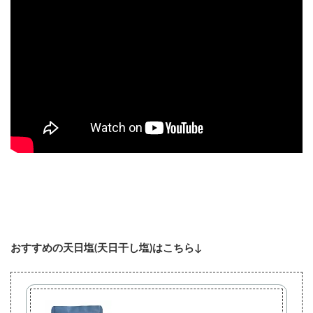
おすすめの天日塩(天日干し塩)はこちら↓