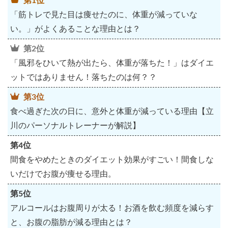
第1位
「筋トレで見た目は痩せたのに、体重が減っていな
い。」がよくあることな理由とは？
第2位
「風邪をひいて熱が出たら、体重が落ちた！」はダイエ
ットではありません！落ちたのは何？？
第3位
食べ過ぎた次の日に、意外と体重が減っている理由【立
川のパーソナルトレーナーが解説】
第4位
間食をやめたときのダイエット効果がすごい！間食しな
いだけでお腹が痩せる理由。
第5位
アルコールはお腹周りが太る！お酒を飲む頻度を減らす
と、お腹の脂肪が減る理由とは？