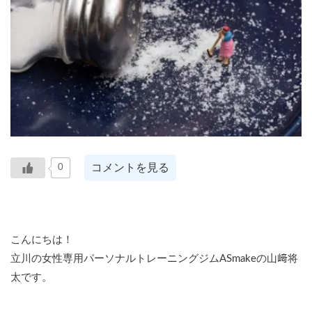
コメントを見る
0
こんにちは！
立川の女性専用パーソナルトレーニングジムASmakeの山﨑将
太です。