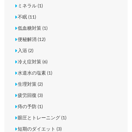
ミネラル (1)
不眠 (11)
低血糖対策 (1)
便秘解消 (12)
入浴 (2)
冷え症対策 (6)
水道水の塩素 (1)
生理対策 (2)
疲労回復 (3)
痔の予防 (1)
眼圧とトレーニング (1)
短期のダイエット (3)