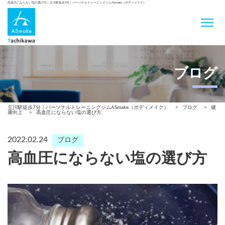
高血圧にならない塩の選び方 | 立川駅徒歩7分｜パーソナルトレーニングジムASmake（ボディメイク）
ブログ
立川駅徒歩7分｜パーソナルトレーニングジムASmake（ボディメイク）
>
ブログ
>
健
康向上
>
高血圧にならない塩の選び方
2022.02.24
ブログ
高血圧にならない塩の選び方