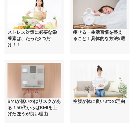
ストレス対策に必要な栄
痩せる＝生活習慣を整え
養素は、たった2つだ
ること！具体的な方法5選
け！！
BMIが低いのはリスクがあ
空腹が体に良い3つの理由
る！50代からはBMIを上
げたほうが良い理由