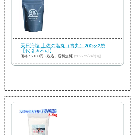
天日海塩 土佐の塩丸（青丸）200g×2袋
【代引き不可】
価格：2100円（税込、送料無料)
(2022/2/24時点)