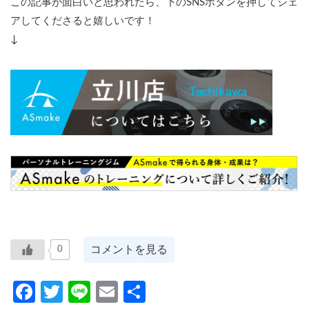
この記事が面白いと思われたら、下のSNSボタンを押してシェ
アしてくださると嬉しいです！
↓
コメントを見る
0
Facebook
Twitter
Line
Email
共