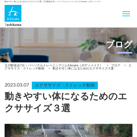
動きやすい体になるためのエクササイズ３選 | 立川駅徒歩7分｜パーソナルトレーニングジムASmake（ボディメイク）
ブログ
立川駅徒歩7分｜パーソナルトレーニングジムASmake（ボディメイク）
>
ブログ
>
エ
クササイズ・ストレッチ動画
>
動きやすい体になるためのエクササイズ３選
2023.03.07
エクササイズ・ストレッチ動画
動きやすい体になるためのエ
クササイズ３選