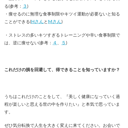
３
る(参考：
)
・痩せるのに無理な食事制限やキツイ運動が必要ないと知る
Hさん
Mさん
ことができる(
と
)
・ストレスの多いキツすぎるトレーニングや辛い食事制限で
４
５
は、逆に痩せない(参考：
、
)
これだけの損を回避して、得できることを知っていますか？
うちはこれだけのことをして、『美しく健康になっていく過
程が楽しいと思える世の中を作りたい』と本気で思っていま
す。
ぜひ気分転換で人生を大きく変えに来てください。お会いで