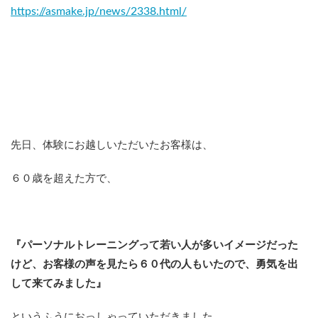
https://asmake.jp/news/2338.html/
先日、体験にお越しいただいたお客様は、
６０歳を超えた
方で、
『パーソナルトレーニングって若い人が多いイメージだった
けど、お客様の声を見たら６０代の人もいたので、勇気を出
して来てみました』
というふうにおっしゃっていただきました。