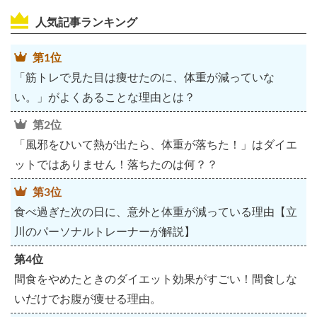
人気記事ランキング
第1位
「筋トレで見た目は痩せたのに、体重が減っていな
い。」がよくあることな理由とは？
第2位
「風邪をひいて熱が出たら、体重が落ちた！」はダイエ
ットではありません！落ちたのは何？？
第3位
食べ過ぎた次の日に、意外と体重が減っている理由【立
川のパーソナルトレーナーが解説】
第4位
間食をやめたときのダイエット効果がすごい！間食しな
いだけでお腹が痩せる理由。