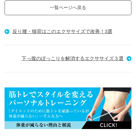
一覧ページへ戻る
反り腰・猫背はこのエクササイズで改善！3選
下っ腹のぽっこりを解消するエクササイズ３選