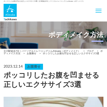
ポッコリしたお腹を凹ませる正しいエクササイズ3選 | 立川駅徒歩7分｜パーソナルトレーニングジムASmake（ボディメイク）
ボディメイク方法
立川駅徒歩7分｜パーソナルトレーニングジムASmake（ボディメイク）
>
ブログ
>
ボ
ディメイク方法
>
お腹痩せ
>
ポッコリしたお腹を凹ませる正しいエクササイズ3選
2023.12.14
お腹痩せ
ポッコリしたお腹を凹ませる
正しいエクササイズ3選