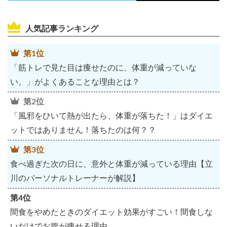
人気記事ランキング
第1位
「筋トレで見た目は痩せたのに、体重が減っていな
い。」がよくあることな理由とは？
第2位
「風邪をひいて熱が出たら、体重が落ちた！」はダイエ
ットではありません！落ちたのは何？？
第3位
食べ過ぎた次の日に、意外と体重が減っている理由【立
川のパーソナルトレーナーが解説】
第4位
間食をやめたときのダイエット効果がすごい！間食しな
いだけでお腹が痩せる理由。