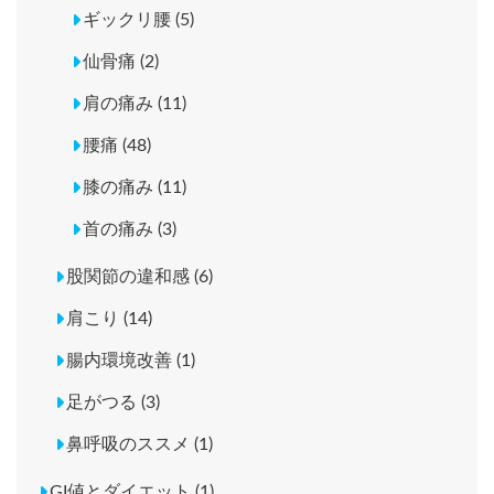
ギックリ腰 (5)
仙骨痛 (2)
肩の痛み (11)
腰痛 (48)
膝の痛み (11)
首の痛み (3)
股関節の違和感 (6)
肩こり (14)
腸内環境改善 (1)
足がつる (3)
鼻呼吸のススメ (1)
GI値とダイエット (1)