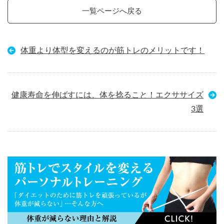
一覧ページへ戻る
体重より体型を変えるのが筋トレのメリットです！
健康寿命を伸ばすには、体を捻ること！エクササイズ
3選