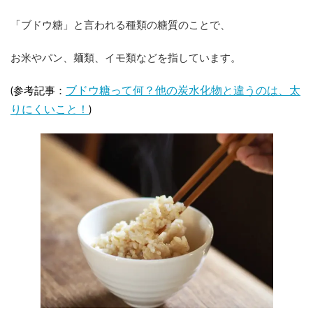
「ブドウ糖」と言われる種類の糖質のことで、
お米やパン、麺類、イモ類などを指しています。
ブドウ糖って何？他の炭水化物と違うのは、太
(参考記事：
りにくいこと！
)