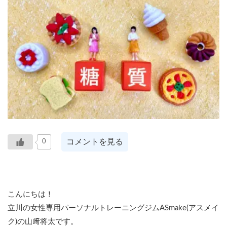
コメントを見る
0
こんにちは！
立川の女性専用パーソナルトレーニングジムASmake(アスメイ
ク)の山﨑将太です。