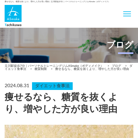
痩せるなら、糖質を抜くより、増やした方が良い理由 | 立川駅徒歩7分｜パーソナルトレーニングジムASmake（ボディメイク）
ブログ
立川駅徒歩7分｜パーソナルトレーニングジムASmake（ボディメイク）
>
ブログ
>
ダ
イエット食事法
>
糖質制限
>
痩せるなら、糖質を抜くより、増やした方が良い理由
2024.08.31
ダイエット食事法
痩せるなら、糖質を抜くよ
り、増やした方が良い理由