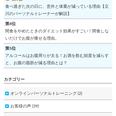
食べ過ぎた次の日に、意外と体重が減っている理由【立
川のパーソナルトレーナーが解説】
第4位
間食をやめたときのダイエット効果がすごい！間食しな
いだけでお腹が痩せる理由。
第5位
アルコールはお腹周りが太る！お酒を飲む頻度を減らす
と、お腹の脂肪が減る理由とは？
カテゴリー
オンラインパーソナルトレーニング (2)
お客様の声 (39)