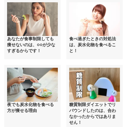
あなたが食事制限しても
食べ過ぎたときの対処法
痩せないのは、○○が少な
は、炭水化物を食べるこ
すぎるからです！
と！
夜でも炭水化物を食べる
糖質制限ダイエットでリ
方が痩せる理由
バウンドしたのは、合わ
なかったからではありま
せん！