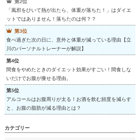
第2位
「風邪をひいて熱が出たら、体重が落ちた！」はダイエ
ットではありません！落ちたのは何？？
第3位
食べ過ぎた次の日に、意外と体重が減っている理由【立
川のパーソナルトレーナーが解説】
第4位
間食をやめたときのダイエット効果がすごい！間食しな
いだけでお腹が痩せる理由。
第5位
アルコールはお腹周りが太る！お酒を飲む頻度を減らす
と、お腹の脂肪が減る理由とは？
カテゴリー