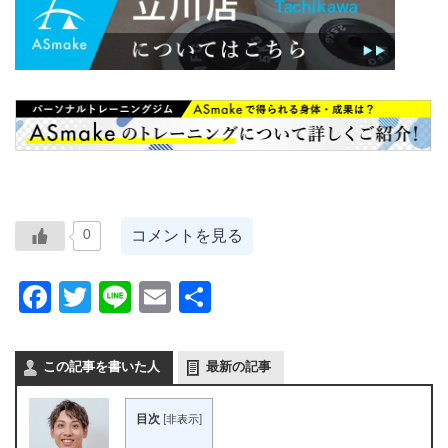
コメントを見る
0
Facebook
Twitter
Line
Email
共
有
この記事を書いた人
最新の記事
目次
[
非表示
]