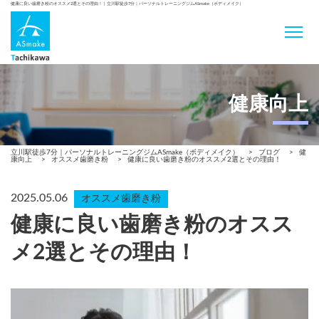
健康に良い歯磨き粉のオススメ2選とその理由！ | 立川駅徒歩7分｜パーソナルトレーニングジムASmake（ボディメイク）
健康向上
立川駅徒歩7分｜パーソナルトレーニングジムASmake（ボディメイク）
>
ブログ
>
健
康向上
>
オススメ歯磨き粉
>
健康に良い歯磨き粉のオススメ2選とその理由！
2025.05.06
オススメ歯磨き粉
健康に良い歯磨き粉のオスス
メ2選とその理由！