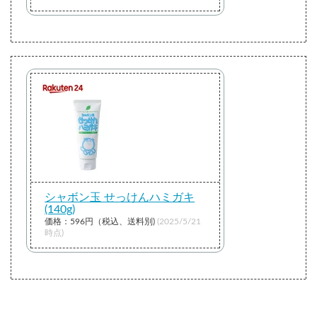
シャボン玉 せっけんハミガキ
(140g)
価格：596円（税込、送料別)
(2025/5/21
時点)