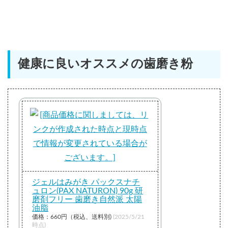
健康に良いオススメの歯磨き粉
ジェルはみがき パックスナチ
ュロン(PAX NATURON) 90g 研
磨剤フリー 歯磨き自然派 太陽
油脂
価格：660円（税込、送料別)
(2025/5/21
時点)