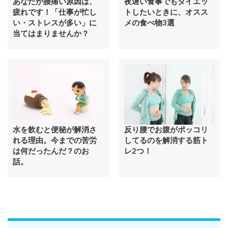
あなたが腰痛い原因は、
夜遅い食事でもダイエッ
疲れです！「仕事が忙し
トしたいときに、オスス
い・ストレスが多い」に
メの食べ物3選
当てはまりませんか？
水を飲むと便秘が解消さ
反り腰でお腹がポッコリ
れる理由。今までの苦労
してるのを解消する筋ト
は何だったんだ？のお
レ2つ！
話。