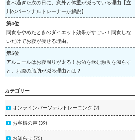
食べ過ぎた次の日に、意外と体重が減っている理由【立
川のパーソナルトレーナーが解説】
第4位
間食をやめたときのダイエット効果がすごい！間食しな
いだけでお腹が痩せる理由。
第5位
アルコールはお腹周りが太る！お酒を飲む頻度を減らす
と、お腹の脂肪が減る理由とは？
カテゴリー
オンラインパーソナルトレーニング (2)
お客様の声 (39)
お知らせ (75)