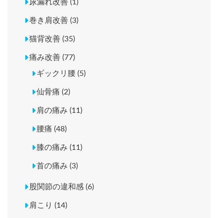
尿漏れ改善 (1)
巻き肩改善 (3)
猫背改善 (35)
痛み改善 (77)
ギックリ腰 (5)
仙骨痛 (2)
肩の痛み (11)
腰痛 (48)
膝の痛み (11)
首の痛み (3)
股関節の違和感 (6)
肩こり (14)