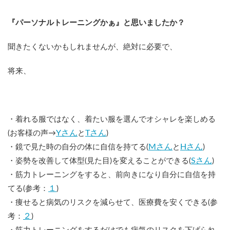
『パーソナルトレーニングかぁ』と思いましたか？
聞きたくないかもしれませんが、絶対に必要で、
将来、
・着れる服ではなく、着たい服を選んでオシャレを楽しめる
Yさん
Tさん
(お客様の声→
と
)
Mさん
Hさん
・鏡で見た時の自分の体に自信を持てる(
と
)
Sさん
・姿勢を改善して体型(見た目)を変えることができる(
)
・筋力トレーニングをすると、前向きになり自分に自信を持
１
てる(参考：
)
・痩せると病気のリスクを減らせて、医療費を安くできる(参
２
考：
)