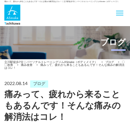
痛みって、疲れから来ることもあるんです！そんな痛みの解消法はコレ！ | 立川駅徒歩7分｜パーソナルトレーニングジムASmake（ボディメイク）
ブログ
立川駅徒歩7分｜パーソナルトレーニングジムASmake（ボディメイク）
>
ブログ
>
〇
〇改善
>
痛み改善
>
痛みって、疲れから来ることもあるんです！そんな痛みの解消法
はコレ！
2022.08.14
ブログ
痛みって、疲れから来ること
もあるんです！そんな痛みの
解消法はコレ！