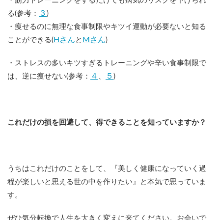
・筋力トレーニングをするだけでも病気のリスクを下げられ
３
る(参考：
)
・痩せるのに無理な食事制限やキツイ運動が必要ないと知る
Hさん
Mさん
ことができる(
と
)
・ストレスの多いキツすぎるトレーニングや辛い食事制限で
４
５
は、逆に痩せない(参考：
、
)
これだけの損を回避して、得できることを知っていますか？
うちはこれだけのことをして、『美しく健康になっていく過
程が楽しいと思える世の中を作りたい』と本気で思っていま
す。
ぜひ気分転換で人生を大きく変えに来てください。お会いで