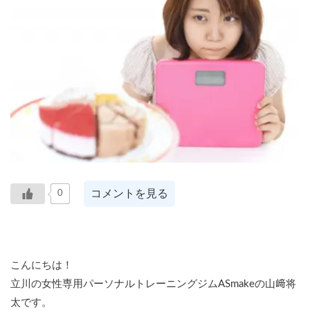
コメントを見る
0
こんにちは！
立川の女性専用パーソナルトレーニングジムASmakeの山﨑将
太です。