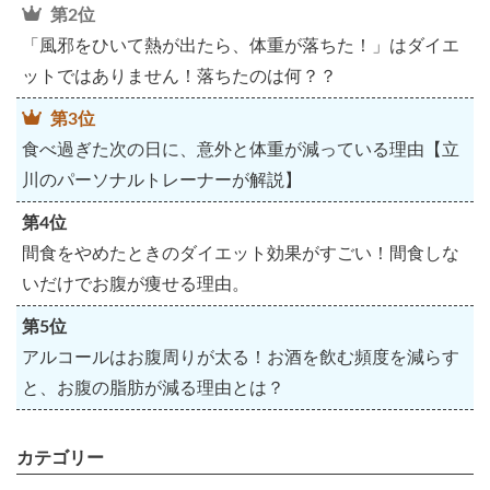
第2位
「風邪をひいて熱が出たら、体重が落ちた！」はダイエ
ットではありません！落ちたのは何？？
第3位
食べ過ぎた次の日に、意外と体重が減っている理由【立
川のパーソナルトレーナーが解説】
第4位
間食をやめたときのダイエット効果がすごい！間食しな
いだけでお腹が痩せる理由。
第5位
アルコールはお腹周りが太る！お酒を飲む頻度を減らす
と、お腹の脂肪が減る理由とは？
カテゴリー