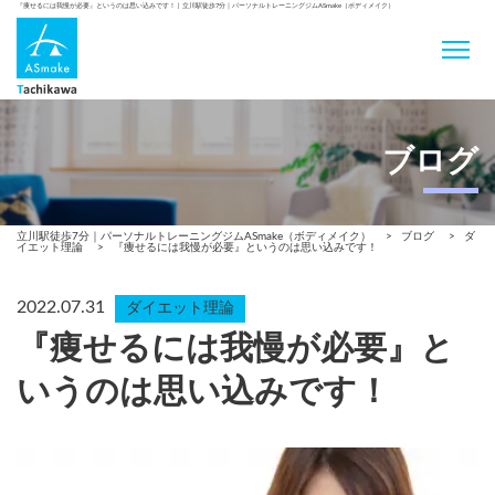
『痩せるには我慢が必要』というのは思い込みです！ | 立川駅徒歩7分｜パーソナルトレーニングジムASmake（ボディメイク）
ブログ
立川駅徒歩7分｜パーソナルトレーニングジムASmake（ボディメイク）
>
ブログ
>
ダ
イエット理論
>
『痩せるには我慢が必要』というのは思い込みです！
2022.07.31
ダイエット理論
『痩せるには我慢が必要』と
いうのは思い込みです！