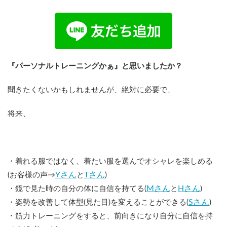
『パーソナルトレーニングかぁ』と思いましたか？
聞きたくないかもしれませんが、絶対に必要で、
将来、
・着れる服ではなく、着たい服を選んでオシャレを楽しめる
Yさん
Tさん
(お客様の声→
と
)
Mさん
Hさん
・鏡で見た時の自分の体に自信を持てる(
と
)
Sさん
・姿勢を改善して体型(見た目)を変えることができる(
)
・筋力トレーニングをすると、前向きになり自分に自信を持