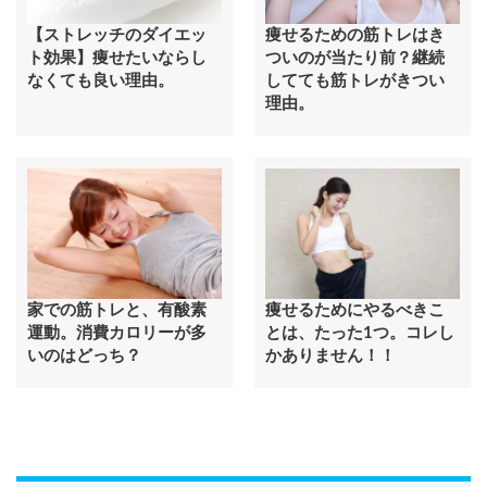
【ストレッチのダイエッ
痩せるための筋トレはき
ト効果】痩せたいならし
ついのが当たり前？継続
なくても良い理由。
してても筋トレがきつい
理由。
家での筋トレと、有酸素
痩せるためにやるべきこ
運動。消費カロリーが多
とは、たった1つ。コレし
いのはどっち？
かありません！！