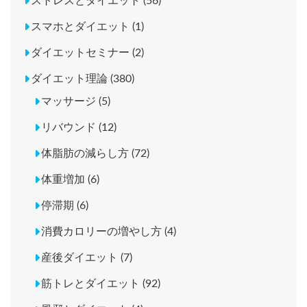
ストレスとダイエット (56)
スマホとダイエット (1)
ダイエットセミナー (2)
ダイエット理論 (380)
マッサージ (5)
リバウンド (12)
体脂肪の減らし方 (72)
体重増加 (6)
停滞期 (6)
消費カロリーの増やし方 (4)
産後ダイエット (7)
筋トレとダイエット (92)