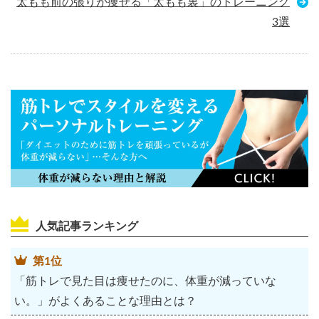
太もも前の張りが痩せる「太もも裏」のトレーニング
3選
人気記事ランキング
第1位
「筋トレで見た目は痩せたのに、体重が減っていな
い。」がよくあることな理由とは？