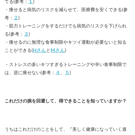
１
てる(参考：
)
・痩せると病気のリスクを減らせて、医療費を安くできる(参
２
考：
)
・筋力トレーニングをするだけでも病気のリスクを下げられ
３
る(参考：
)
・痩せるのに無理な食事制限やキツイ運動が必要ないと知る
Hさん
Mさん
ことができる(
と
)
・ストレスの多いキツすぎるトレーニングや辛い食事制限で
４
５
は、逆に痩せない(参考：
、
)
これだけの損を回避して、得できることを知っていますか？
うちはこれだけのことをして、『美しく健康になっていく過