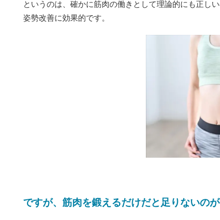
というのは、確かに筋肉の働きとして理論的にも正しい
姿勢改善に効果的です。
ですが、筋肉を鍛えるだけだと足りないのが