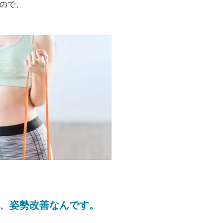
ので、
、姿勢改善なんです。