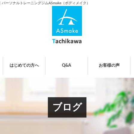
｜パーソナルトレーニングジムASmake（ボディメイク）
はじめての方へ
Q&A
お客様の声
ブログ