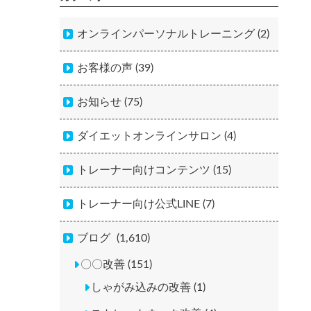
オンラインパーソナルトレーニング (2)
お客様の声 (39)
お知らせ (75)
ダイエットオンラインサロン (4)
トレーナー向けコンテンツ (15)
トレーナー向け公式LINE (7)
ブログ
(1,610)
〇〇改善 (151)
しゃがみ込みの改善 (1)