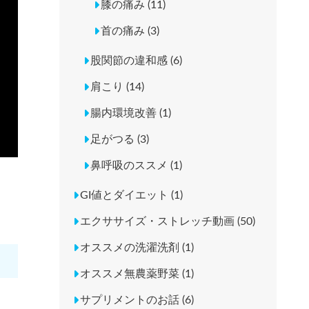
膝の痛み (11)
首の痛み (3)
股関節の違和感 (6)
肩こり (14)
腸内環境改善 (1)
足がつる (3)
鼻呼吸のススメ (1)
GI値とダイエット (1)
エクササイズ・ストレッチ動画 (50)
オススメの洗濯洗剤 (1)
オススメ無農薬野菜 (1)
サプリメントのお話 (6)