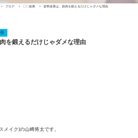
>
ブログ
>
〇〇改善
>
姿勢改善は、筋肉を鍛えるだけじゃダメな理由
善
肉を鍛えるだけじゃダメな理由
アスメイク)の山﨑将太です。