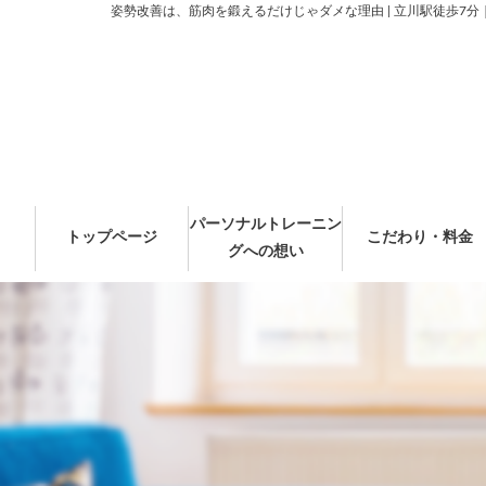
姿勢改善は、筋肉を鍛えるだけじゃダメな理由 | 立川駅徒歩7分
パーソナルトレーニン
トップページ
こだわり・料金
グへの想い