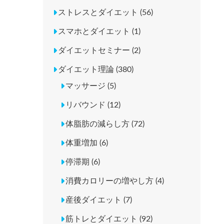
ストレスとダイエット (56)
スマホとダイエット (1)
ダイエットセミナー (2)
ダイエット理論 (380)
マッサージ (5)
リバウンド (12)
体脂肪の減らし方 (72)
体重増加 (6)
停滞期 (6)
消費カロリーの増やし方 (4)
産後ダイエット (7)
筋トレとダイエット (92)