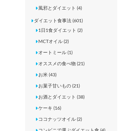
風邪とダイエット (4)
ダイエット食事法 (601)
1日1食ダイエット (2)
MCTオイル (2)
オートミール (1)
オススメの食べ物 (21)
お米 (43)
お菓子甘いもの (21)
お酒とダイエット (38)
ケーキ (16)
ココナッツオイル (2)
コンビニで選ぶダイエット食 (4)