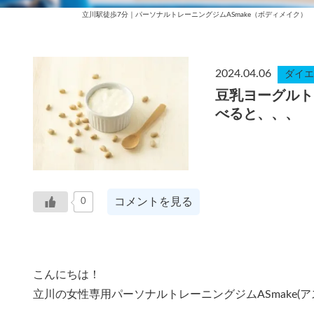
立川駅徒歩7分｜パーソナルトレーニングジムASmake（ボディメイク）
2024.04.06
ダイエ
豆乳ヨーグルト
べると、、、
コメントを見る
0
こんにちは！
立川の女性専用パーソナルトレーニングジムASmake(