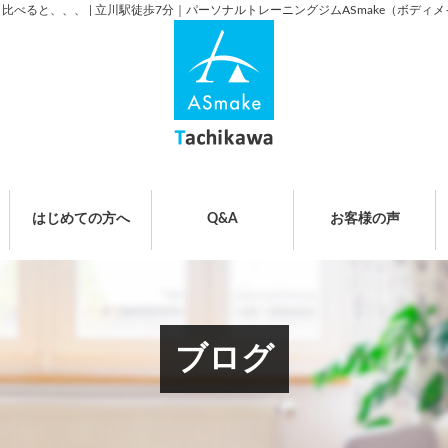
べると、、、 | 立川駅徒歩7分｜パーソナルトレーニングジムASmake（ボディメ
はじめての方へ
Q&A
お客様の声
ブログ