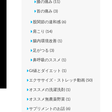
膝の痛み (11)
首の痛み (3)
股関節の違和感 (6)
肩こり (14)
腸内環境改善 (1)
足がつる (3)
鼻呼吸のススメ (1)
GI値とダイエット (1)
エクササイズ・ストレッチ動画 (50)
オススメの洗濯洗剤 (1)
オススメ無農薬野菜 (1)
サプリメントのお話 (6)