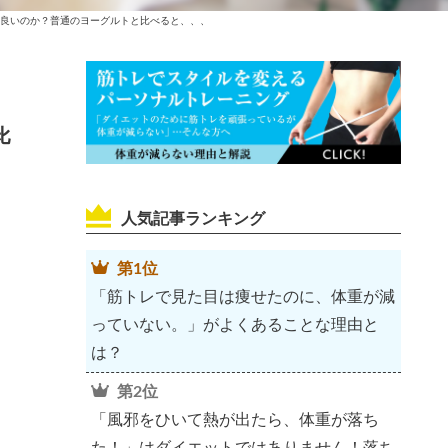
良いのか？普通のヨーグルトと比べると、、、
比
人気記事ランキング
第1位
「筋トレで見た目は痩せたのに、体重が減
っていない。」がよくあることな理由と
は？
第2位
「風邪をひいて熱が出たら、体重が落ち
た！」はダイエットではありません！落ち